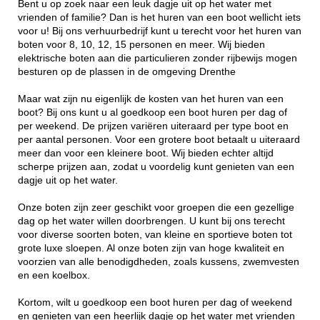
Bent u op zoek naar een leuk dagje uit op het water met
vrienden of familie? Dan is het huren van een boot wellicht iets
voor u! Bij ons verhuurbedrijf kunt u terecht voor het huren van
boten voor 8, 10, 12, 15 personen en meer. Wij bieden
elektrische boten aan die particulieren zonder rijbewijs mogen
besturen op de plassen in de omgeving Drenthe
Maar wat zijn nu eigenlijk de kosten van het huren van een
boot? Bij ons kunt u al goedkoop een boot huren per dag of
per weekend. De prijzen variëren uiteraard per type boot en
per aantal personen. Voor een grotere boot betaalt u uiteraard
meer dan voor een kleinere boot. Wij bieden echter altijd
scherpe prijzen aan, zodat u voordelig kunt genieten van een
dagje uit op het water.
Onze boten zijn zeer geschikt voor groepen die een gezellige
dag op het water willen doorbrengen. U kunt bij ons terecht
voor diverse soorten boten, van kleine en sportieve boten tot
grote luxe sloepen. Al onze boten zijn van hoge kwaliteit en
voorzien van alle benodigdheden, zoals kussens, zwemvesten
en een koelbox.
Kortom, wilt u goedkoop een boot huren per dag of weekend
en genieten van een heerlijk dagje op het water met vrienden