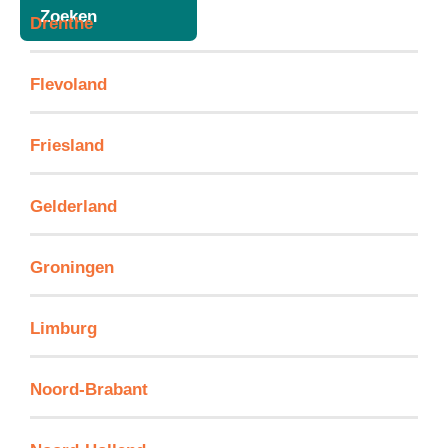
Zoeken
Drenthe
Flevoland
Friesland
Gelderland
Groningen
Limburg
Noord-Brabant