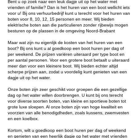
Bent u op zoek naar een leuk dagje uit op het water met
vrienden of familie? Dan is het huren van een boot wellicht iets
voor u! Bij ons verhuurbedrijf kunt u terecht voor het huren van
boten voor 8, 10, 12, 15 personen en meer. Wij bieden
elektrische boten aan die particulieren zonder rijbewijs mogen
besturen op de plassen in de omgeving Noord-Brabant
Maar wat zijn nu eigenlijk de kosten van het huren van een
boot? Bij ons kunt u al goedkoop een boot huren per dag of
per weekend. De prijzen variëren uiteraard per type boot en
per aantal personen. Voor een grotere boot betaalt u uiteraard
meer dan voor een kleinere boot. Wij bieden echter altijd
scherpe prijzen aan, zodat u voordelig kunt genieten van een
dagje uit op het water.
Onze boten zijn zeer geschikt voor groepen die een gezellige
dag op het water willen doorbrengen. U kunt bij ons terecht
voor diverse soorten boten, van kleine en sportieve boten tot
grote luxe sloepen. Al onze boten zijn van hoge kwaliteit en
voorzien van alle benodigdheden, zoals kussens, zwemvesten
en een koelbox.
Kortom, wilt u goedkoop een boot huren per dag of weekend
en genieten van een heerlijk dagje op het water met vrienden