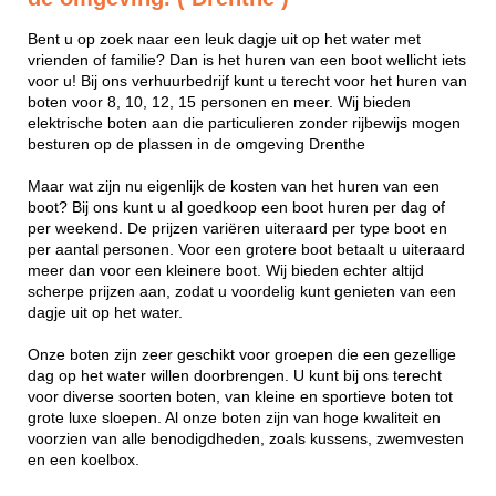
Bent u op zoek naar een leuk dagje uit op het water met
vrienden of familie? Dan is het huren van een boot wellicht iets
voor u! Bij ons verhuurbedrijf kunt u terecht voor het huren van
boten voor 8, 10, 12, 15 personen en meer. Wij bieden
elektrische boten aan die particulieren zonder rijbewijs mogen
besturen op de plassen in de omgeving Drenthe
Maar wat zijn nu eigenlijk de kosten van het huren van een
boot? Bij ons kunt u al goedkoop een boot huren per dag of
per weekend. De prijzen variëren uiteraard per type boot en
per aantal personen. Voor een grotere boot betaalt u uiteraard
meer dan voor een kleinere boot. Wij bieden echter altijd
scherpe prijzen aan, zodat u voordelig kunt genieten van een
dagje uit op het water.
Onze boten zijn zeer geschikt voor groepen die een gezellige
dag op het water willen doorbrengen. U kunt bij ons terecht
voor diverse soorten boten, van kleine en sportieve boten tot
grote luxe sloepen. Al onze boten zijn van hoge kwaliteit en
voorzien van alle benodigdheden, zoals kussens, zwemvesten
en een koelbox.