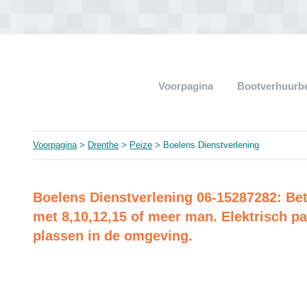
Voorpagina
Bootverhuurb
Voorpagina
>
Drenthe
>
Peize
> Boelens Dienstverlening
Boelens Dienstverlening 06-15287282: Be
met 8,10,12,15 of meer man. Elektrisch par
plassen in de omgeving.