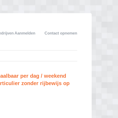
edrijven Aanmelden
Contact opnemen
taalbaar per dag / weekend
ticulier zonder rijbewijs op