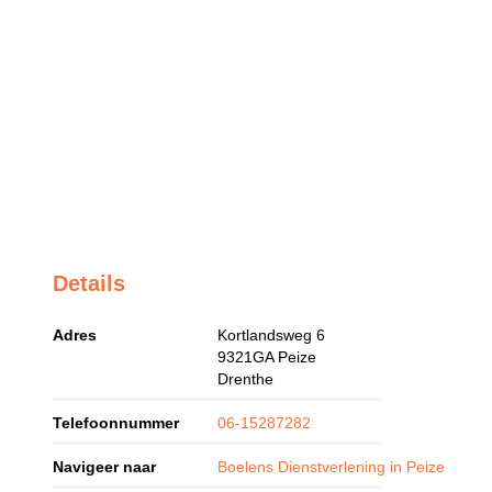
Details
Adres
Kortlandsweg 6
9321GA
Peize
Drenthe
Telefoonnummer
06-15287282
Navigeer naar
Boelens Dienstverlening in Peize