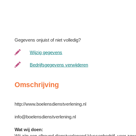
Gegevens onjuist of niet volledig?
Wijzig gegevens
Bedrijfsgegevens verwijderen
Omschrijving
http://www.boelensdienstverlening.nl
info@boelensdienstverlening.nl
Wat wij doen:
Wij zijn een allround dienstverlenend klussenbedrijf, voor zow