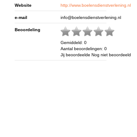
Website
http://www.boelensdienstverlening.nl
e-mail
info@boelensdienstverlening.nl
Beoordeling
Gemiddeld:
0
Aantal beoordelingen:
0
Jij beoordeelde
Nog niet beoordeeld