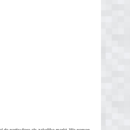
el de particuliere als zakelijke markt. We nemen