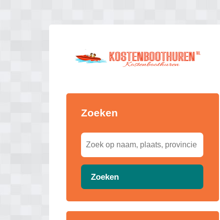
Zoeken
Zoeken