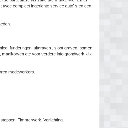
et twee compleet ingerichte service auto' s en een
heden.
nleg, funderingen, uitgraven , sloot graven, bomen
n, maaikorven etc voor verdere info grondwerk kijk
aren medewerkers.
 stoppen, Timmerwerk, Verlichting