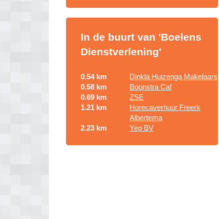
In de buurt van 'Boelens
Dienstverlening'
0.54 km
Dinkla Huizenga Makelaars
0.58 km
Boonstra Caf
0.69 km
ZSE
1.21 km
Horecaverhuur Freerk
Albertema
2.23 km
Yep BV