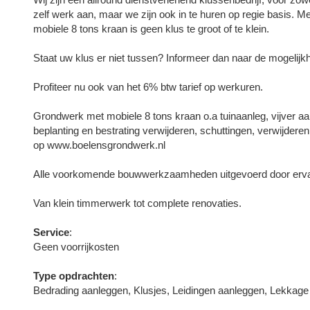
zelf werk aan, maar we zijn ook in te huren op regie basis. M
mobiele 8 tons kraan is geen klus te groot of te klein.
Staat uw klus er niet tussen? Informeer dan naar de mogelijk
Profiteer nu ook van het 6% btw tarief op werkuren.
Grondwerk met mobiele 8 tons kraan o.a tuinaanleg, vijver aa
beplanting en bestrating verwijderen, schuttingen, verwijdere
op www.boelensgrondwerk.nl
Alle voorkomende bouwwerkzaamheden uitgevoerd door erv
Van klein timmerwerk tot complete renovaties.
Service
:
Geen voorrijkosten
Type opdrachten
:
Bedrading aanleggen, Klusjes, Leidingen aanleggen, Lekkage