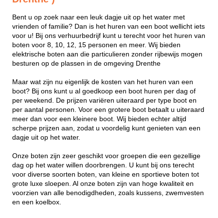
Bent u op zoek naar een leuk dagje uit op het water met
vrienden of familie? Dan is het huren van een boot wellicht iets
voor u! Bij ons verhuurbedrijf kunt u terecht voor het huren van
boten voor 8, 10, 12, 15 personen en meer. Wij bieden
elektrische boten aan die particulieren zonder rijbewijs mogen
besturen op de plassen in de omgeving Drenthe
Maar wat zijn nu eigenlijk de kosten van het huren van een
boot? Bij ons kunt u al goedkoop een boot huren per dag of
per weekend. De prijzen variëren uiteraard per type boot en
per aantal personen. Voor een grotere boot betaalt u uiteraard
meer dan voor een kleinere boot. Wij bieden echter altijd
scherpe prijzen aan, zodat u voordelig kunt genieten van een
dagje uit op het water.
Onze boten zijn zeer geschikt voor groepen die een gezellige
dag op het water willen doorbrengen. U kunt bij ons terecht
voor diverse soorten boten, van kleine en sportieve boten tot
grote luxe sloepen. Al onze boten zijn van hoge kwaliteit en
voorzien van alle benodigdheden, zoals kussens, zwemvesten
en een koelbox.