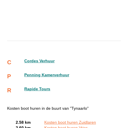
Cordes Verhuur
C
Penning Kamerverhuur
P
Rapide Tours
R
Kosten boot huren in de buurt van "Tynaarlo"
2.58 km
Kosten boot huren Zuidlaren
2.60 km
Kosten boot huren Vries