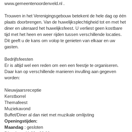
www.gemeentenoordenveld.nl .
Trouwen in het Verenigingsgebouw betekent de hele dag op één
plaats doorbrengen. Van de huwelijksplechtigheid tot en met het
diner en uiteraard het huwelijksfeest. U verliest geen kostbare
tijd met het heen en weer rijden tussen verschillende locaties.
Dit geeft u de kans om volop te genieten van elkaar en uw
gasten.
Bedrijfsfeesten
Er is altijd wel een reden om een een feestje te organiseren.
Daar kan op verschillende manieren invulling aan gegeven
worden:
Nieuwjaarsreceptie
Kerstborrel
Themafeest
Muziekavond
Buffet/Diner al dan niet met muzikale omlijsting
Openingstijden:
Maandag
: gesloten