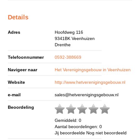
Details
Adres
Hoofdweg 116
9341BK
Veenhuizen
Drenthe
Telefoonnummer
0592-388669
Navigeer naar
Het Verenigingsgebouw in Veenhuizen
Website
http://www.hetverenigingsgebouw.nl
e-mail
sales@hetverenigingsgebouw.nl
Beoordeling
Gemiddeld:
0
Aantal beoordelingen:
0
Jij beoordeelde
Nog niet beoordeeld