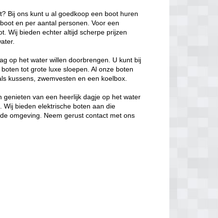
ot? Bij ons kunt u al goedkoop een boot huren
e boot en per aantal personen. Voor een
. Wij bieden echter altijd scherpe prijzen
ater.
ag op het water willen doorbrengen. U kunt bij
 boten tot grote luxe sloepen. Al onze boten
oals kussens, zwemvesten en een koelbox.
 genieten van een heerlijk dagje op het water
s. Wij bieden elektrische boten aan die
in de omgeving. Neem gerust contact met ons