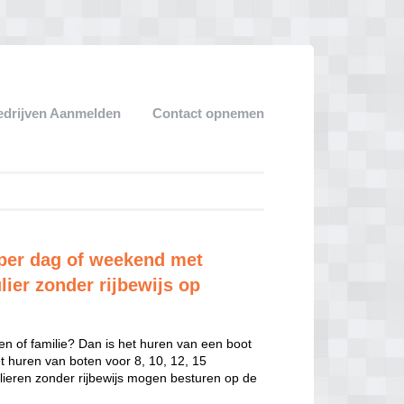
edrijven Aanmelden
Contact opnemen
per dag of weekend met
lier zonder rijbewijs op
en of familie? Dan is het huren van een boot
het huren van boten voor 8, 10, 12, 15
ulieren zonder rijbewijs mogen besturen op de