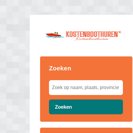
Zoeken
Zoeken