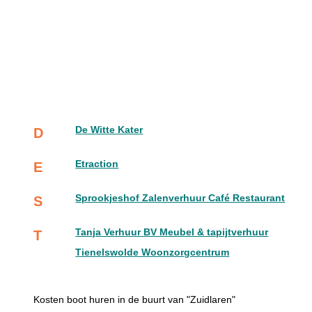
De Witte Kater
D
Etraction
E
Sprookjeshof Zalenverhuur Café Restaurant
S
Tanja Verhuur BV Meubel & tapijtverhuur
T
Tienelswolde Woonzorgcentrum
Kosten boot huren in de buurt van "Zuidlaren"