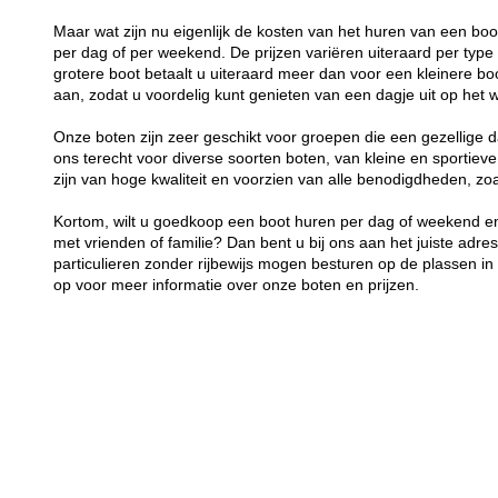
Maar wat zijn nu eigenlijk de kosten van het huren van een bo
per dag of per weekend. De prijzen variëren uiteraard per typ
grotere boot betaalt u uiteraard meer dan voor een kleinere boot
aan, zodat u voordelig kunt genieten van een dagje uit op het w
Onze boten zijn zeer geschikt voor groepen die een gezellige d
ons terecht voor diverse soorten boten, van kleine en sportieve
zijn van hoge kwaliteit en voorzien van alle benodigdheden, z
Kortom, wilt u goedkoop een boot huren per dag of weekend en
met vrienden of familie? Dan bent u bij ons aan het juiste adre
particulieren zonder rijbewijs mogen besturen op de plassen 
op voor meer informatie over onze boten en prijzen.