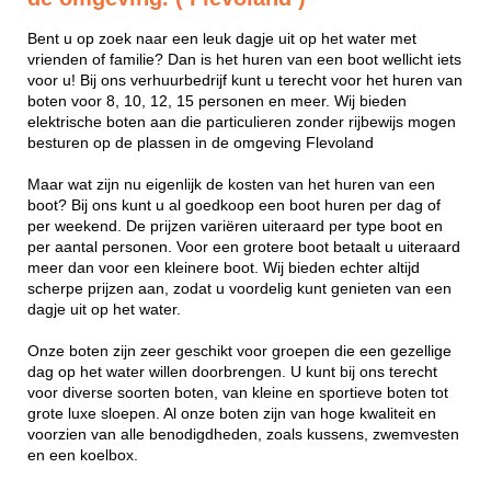
Bent u op zoek naar een leuk dagje uit op het water met
vrienden of familie? Dan is het huren van een boot wellicht iets
voor u! Bij ons verhuurbedrijf kunt u terecht voor het huren van
boten voor 8, 10, 12, 15 personen en meer. Wij bieden
elektrische boten aan die particulieren zonder rijbewijs mogen
besturen op de plassen in de omgeving Flevoland
Maar wat zijn nu eigenlijk de kosten van het huren van een
boot? Bij ons kunt u al goedkoop een boot huren per dag of
per weekend. De prijzen variëren uiteraard per type boot en
per aantal personen. Voor een grotere boot betaalt u uiteraard
meer dan voor een kleinere boot. Wij bieden echter altijd
scherpe prijzen aan, zodat u voordelig kunt genieten van een
dagje uit op het water.
Onze boten zijn zeer geschikt voor groepen die een gezellige
dag op het water willen doorbrengen. U kunt bij ons terecht
voor diverse soorten boten, van kleine en sportieve boten tot
grote luxe sloepen. Al onze boten zijn van hoge kwaliteit en
voorzien van alle benodigdheden, zoals kussens, zwemvesten
en een koelbox.