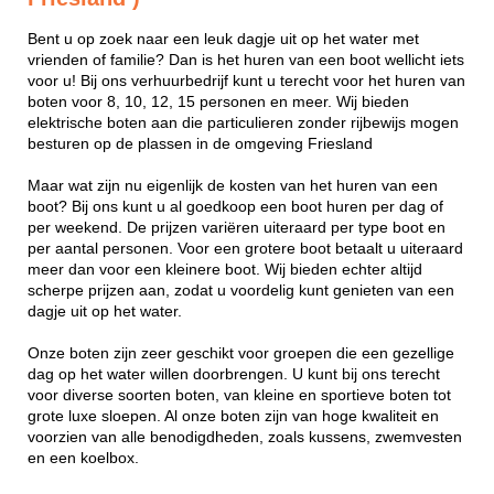
Bent u op zoek naar een leuk dagje uit op het water met
vrienden of familie? Dan is het huren van een boot wellicht iets
voor u! Bij ons verhuurbedrijf kunt u terecht voor het huren van
boten voor 8, 10, 12, 15 personen en meer. Wij bieden
elektrische boten aan die particulieren zonder rijbewijs mogen
besturen op de plassen in de omgeving Friesland
Maar wat zijn nu eigenlijk de kosten van het huren van een
boot? Bij ons kunt u al goedkoop een boot huren per dag of
per weekend. De prijzen variëren uiteraard per type boot en
per aantal personen. Voor een grotere boot betaalt u uiteraard
meer dan voor een kleinere boot. Wij bieden echter altijd
scherpe prijzen aan, zodat u voordelig kunt genieten van een
dagje uit op het water.
Onze boten zijn zeer geschikt voor groepen die een gezellige
dag op het water willen doorbrengen. U kunt bij ons terecht
voor diverse soorten boten, van kleine en sportieve boten tot
grote luxe sloepen. Al onze boten zijn van hoge kwaliteit en
voorzien van alle benodigdheden, zoals kussens, zwemvesten
en een koelbox.