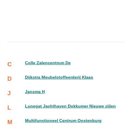
Colle Zalencentrum De
C
Dijkstra Meubelstoffeerderij Klaas
D
Jansma H
J
Lunegat Jachthaven Dokkumer Nieuwe zijlen
L
Multifunctioneel Centrum Oostenburg
M