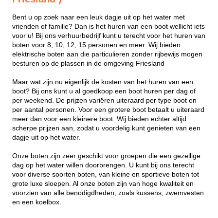
Bent u op zoek naar een leuk dagje uit op het water met
vrienden of familie? Dan is het huren van een boot wellicht iets
voor u! Bij ons verhuurbedrijf kunt u terecht voor het huren van
boten voor 8, 10, 12, 15 personen en meer. Wij bieden
elektrische boten aan die particulieren zonder rijbewijs mogen
besturen op de plassen in de omgeving Friesland
Maar wat zijn nu eigenlijk de kosten van het huren van een
boot? Bij ons kunt u al goedkoop een boot huren per dag of
per weekend. De prijzen variëren uiteraard per type boot en
per aantal personen. Voor een grotere boot betaalt u uiteraard
meer dan voor een kleinere boot. Wij bieden echter altijd
scherpe prijzen aan, zodat u voordelig kunt genieten van een
dagje uit op het water.
Onze boten zijn zeer geschikt voor groepen die een gezellige
dag op het water willen doorbrengen. U kunt bij ons terecht
voor diverse soorten boten, van kleine en sportieve boten tot
grote luxe sloepen. Al onze boten zijn van hoge kwaliteit en
voorzien van alle benodigdheden, zoals kussens, zwemvesten
en een koelbox.