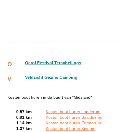
Oerol Festival Terschellings
O
Veldzicht Gezins Camping
V
Kosten boot huren in de buurt van "Midsland"
0.57 km
Kosten boot huren Landerum
0.91 km
Kosten boot huren Baaiduinen
1.14 km
Kosten boot huren Formerum
1.37 km
Kosten boot huren Kinnum