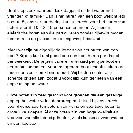
Bent u op zoek naar een leuk dagje uit op het water met
vrienden of familie? Dan is het huren van een boot wellicht iets
voor u! Bij ons verhuurbedrijf kunt u terecht voor het huren van
boten voor 8, 10, 12, 15 personen en meer. Wij bieden
elektrische boten aan die particulieren zonder rijbewijs mogen
besturen op de plassen in de omgeving Friesland
Maar wat zijn nu eigenlijk de kosten van het huren van een
boot? Bij ons kunt u al goedkoop een boot huren per dag of
per weekend. De prijzen variëren uiteraard per type boot en
per aantal personen. Voor een grotere boot betaalt u uiteraard
meer dan voor een kleinere boot. Wij bieden echter altijd
scherpe prijzen aan, zodat u voordelig kunt genieten van een
dagje uit op het water.
Onze boten zijn zeer geschikt voor groepen die een gezellige
dag op het water willen doorbrengen. U kunt bij ons terecht
voor diverse soorten boten, van kleine en sportieve boten tot
grote luxe sloepen. Al onze boten zijn van hoge kwaliteit en
voorzien van alle benodigdheden, zoals kussens, zwemvesten
en een koelbox.