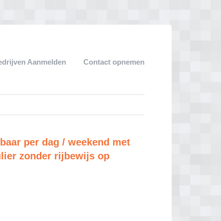
edrijven Aanmelden
Contact opnemen
lbaar per dag / weekend met
lier zonder rijbewijs op