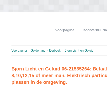
Voorpagina
Bootverhuurb
Voorpagina
>
Gelderland
>
Eerbeek
> Bjorn Licht en Geluid
Bjorn Licht en Geluid 06-21555264: Betaa
8,10,12,15 of meer man. Elektrisch particu
plassen in de omgeving.