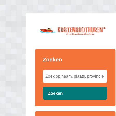
Zoeken
Zoeken