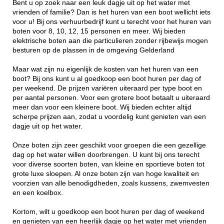
Bent u op zoek naar een leuk dagje uit op het water met
vrienden of familie? Dan is het huren van een boot wellicht iets
voor u! Bij ons verhuurbedrijf kunt u terecht voor het huren van
boten voor 8, 10, 12, 15 personen en meer. Wij bieden
elektrische boten aan die particulieren zonder rijbewijs mogen
besturen op de plassen in de omgeving Gelderland
Maar wat zijn nu eigenlijk de kosten van het huren van een
boot? Bij ons kunt u al goedkoop een boot huren per dag of
per weekend. De prijzen variëren uiteraard per type boot en
per aantal personen. Voor een grotere boot betaalt u uiteraard
meer dan voor een kleinere boot. Wij bieden echter altijd
scherpe prijzen aan, zodat u voordelig kunt genieten van een
dagje uit op het water.
Onze boten zijn zeer geschikt voor groepen die een gezellige
dag op het water willen doorbrengen. U kunt bij ons terecht
voor diverse soorten boten, van kleine en sportieve boten tot
grote luxe sloepen. Al onze boten zijn van hoge kwaliteit en
voorzien van alle benodigdheden, zoals kussens, zwemvesten
en een koelbox.
Kortom, wilt u goedkoop een boot huren per dag of weekend
en genieten van een heerlijk dagje op het water met vrienden