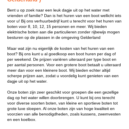
Bent u op zoek naar een leuk dagje uit op het water met
vrienden of familie? Dan is het huren van een boot wellicht iets
voor u! Bij ons verhuurbedrijf kunt u terecht voor het huren van
boten voor 8, 10, 12, 15 personen en meer. Wij bieden
elektrische boten aan die particulieren zonder rijbewijs mogen
besturen op de plassen in de omgeving Gelderland
Maar wat zijn nu eigenlijk de kosten van het huren van een
boot? Bij ons kunt u al goedkoop een boot huren per dag of
per weekend. De prijzen variëren uiteraard per type boot en
per aantal personen. Voor een grotere boot betaalt u uiteraard
meer dan voor een kleinere boot. Wij bieden echter altijd
scherpe prijzen aan, zodat u voordelig kunt genieten van een
dagje uit op het water.
Onze boten zijn zeer geschikt voor groepen die een gezellige
dag op het water willen doorbrengen. U kunt bij ons terecht
voor diverse soorten boten, van kleine en sportieve boten tot
grote luxe sloepen. Al onze boten zijn van hoge kwaliteit en
voorzien van alle benodigdheden, zoals kussens, zwemvesten
en een koelbox.