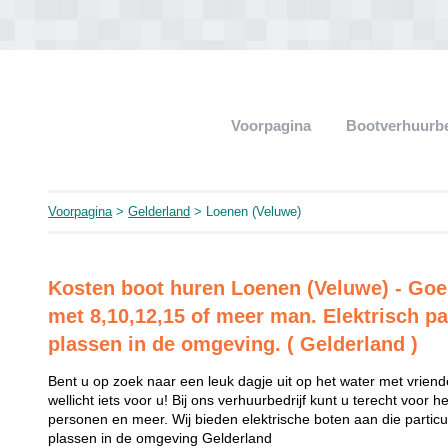
Voorpagina
Bootverhuurb
Voorpagina
>
Gelderland
> Loenen (Veluwe)
Kosten boot huren Loenen (Veluwe) - Go
met 8,10,12,15 of meer man. Elektrisch par
plassen in de omgeving. ( Gelderland )
Bent u op zoek naar een leuk dagje uit op het water met vriend
wellicht iets voor u! Bij ons verhuurbedrijf kunt u terecht voor 
personen en meer. Wij bieden elektrische boten aan die partic
plassen in de omgeving Gelderland