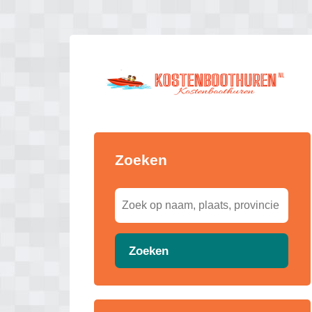
Zoeken
Zoeken