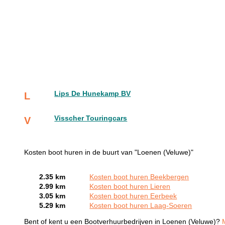
Lips De Hunekamp BV
L
Visscher Touringcars
V
Kosten boot huren in de buurt van "Loenen (Veluwe)"
2.35 km
Kosten boot huren Beekbergen
2.99 km
Kosten boot huren Lieren
3.05 km
Kosten boot huren Eerbeek
5.29 km
Kosten boot huren Laag-Soeren
Bent of kent u een Bootverhuurbedrijven in Loenen (Veluwe)?