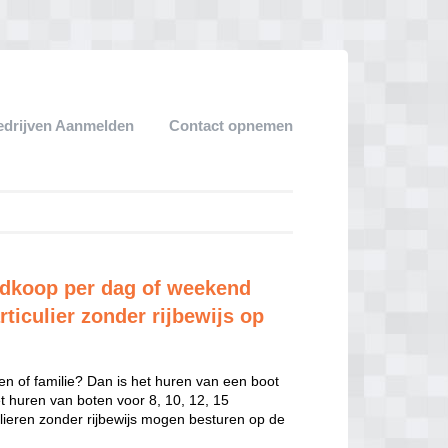
edrijven Aanmelden
Contact opnemen
edkoop per dag of weekend
ticulier zonder rijbewijs op
en of familie? Dan is het huren van een boot
het huren van boten voor 8, 10, 12, 15
ulieren zonder rijbewijs mogen besturen op de