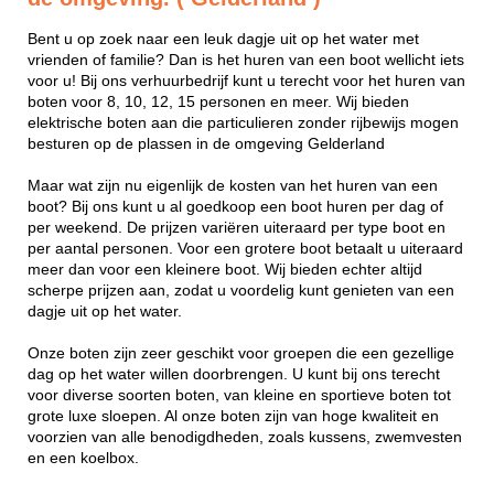
Bent u op zoek naar een leuk dagje uit op het water met
vrienden of familie? Dan is het huren van een boot wellicht iets
voor u! Bij ons verhuurbedrijf kunt u terecht voor het huren van
boten voor 8, 10, 12, 15 personen en meer. Wij bieden
elektrische boten aan die particulieren zonder rijbewijs mogen
besturen op de plassen in de omgeving Gelderland
Maar wat zijn nu eigenlijk de kosten van het huren van een
boot? Bij ons kunt u al goedkoop een boot huren per dag of
per weekend. De prijzen variëren uiteraard per type boot en
per aantal personen. Voor een grotere boot betaalt u uiteraard
meer dan voor een kleinere boot. Wij bieden echter altijd
scherpe prijzen aan, zodat u voordelig kunt genieten van een
dagje uit op het water.
Onze boten zijn zeer geschikt voor groepen die een gezellige
dag op het water willen doorbrengen. U kunt bij ons terecht
voor diverse soorten boten, van kleine en sportieve boten tot
grote luxe sloepen. Al onze boten zijn van hoge kwaliteit en
voorzien van alle benodigdheden, zoals kussens, zwemvesten
en een koelbox.