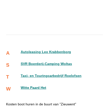
Autoleasing Leo Krabbenborg
A
SVR Boerderij-Camping Woltas
S
Taxi- en Touringcarbedrijf Roelofsen
T
Witte Paard Het
W
Kosten boot huren in de buurt van "Zieuwent"