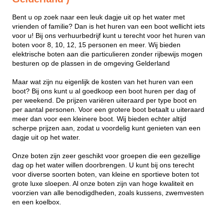
Bent u op zoek naar een leuk dagje uit op het water met
vrienden of familie? Dan is het huren van een boot wellicht iets
voor u! Bij ons verhuurbedrijf kunt u terecht voor het huren van
boten voor 8, 10, 12, 15 personen en meer. Wij bieden
elektrische boten aan die particulieren zonder rijbewijs mogen
besturen op de plassen in de omgeving Gelderland
Maar wat zijn nu eigenlijk de kosten van het huren van een
boot? Bij ons kunt u al goedkoop een boot huren per dag of
per weekend. De prijzen variëren uiteraard per type boot en
per aantal personen. Voor een grotere boot betaalt u uiteraard
meer dan voor een kleinere boot. Wij bieden echter altijd
scherpe prijzen aan, zodat u voordelig kunt genieten van een
dagje uit op het water.
Onze boten zijn zeer geschikt voor groepen die een gezellige
dag op het water willen doorbrengen. U kunt bij ons terecht
voor diverse soorten boten, van kleine en sportieve boten tot
grote luxe sloepen. Al onze boten zijn van hoge kwaliteit en
voorzien van alle benodigdheden, zoals kussens, zwemvesten
en een koelbox.