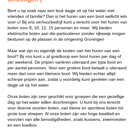
Bent u op zoek naar een leuk dagje uit op het water met
vrienden of familie? Dan is het huren van een boot wellicht iets
voor u! Bij ons verhuurbedrijf kunt u terecht voor het huren van
boten voor 8, 10, 12, 15 personen en meer. Wij bieden
elektrische boten aan die particulieren zonder rijbewijs mogen
besturen op de plassen in de omgeving Groningen
Maar wat zijn nu eigenlijk de kosten van het huren van een
boot? Bij ons kunt u al goedkoop een boot huren per dag of
per weekend. De prijzen variëren uiteraard per type boot en
per aantal personen. Voor een grotere boot betaalt u uiteraard
meer dan voor een kleinere boot. Wij bieden echter altijd
scherpe prijzen aan, zodat u voordelig kunt genieten van een
dagje uit op het water.
Onze boten zijn zeer geschikt voor groepen die een gezellige
dag op het water willen doorbrengen. U kunt bij ons terecht
voor diverse soorten boten, van kleine en sportieve boten tot
grote luxe sloepen. Al onze boten zijn van hoge kwaliteit en
voorzien van alle benodigdheden, zoals kussens, zwemvesten
en een koelbox.