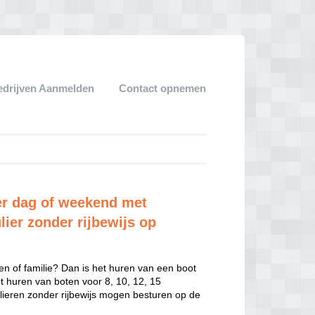
edrijven Aanmelden
Contact opnemen
r dag of weekend met
lier zonder rijbewijs op
en of familie? Dan is het huren van een boot
het huren van boten voor 8, 10, 12, 15
ulieren zonder rijbewijs mogen besturen op de