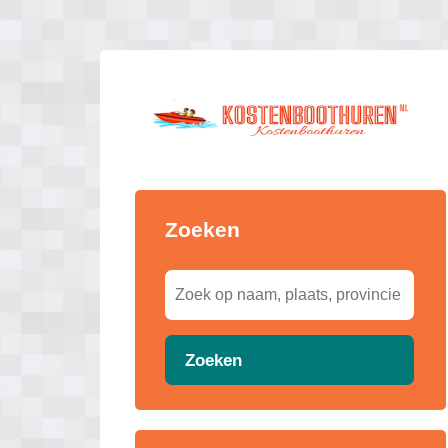
Zoeken
Zoeken