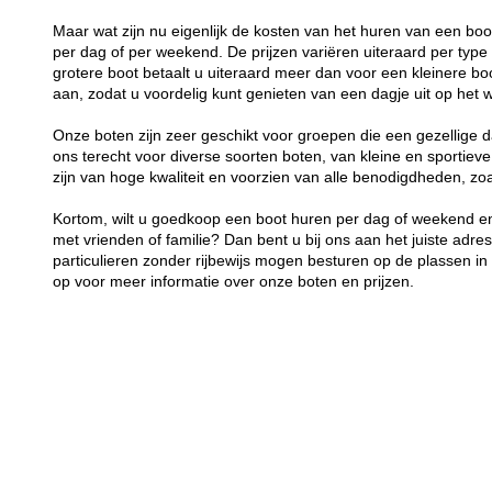
Maar wat zijn nu eigenlijk de kosten van het huren van een bo
per dag of per weekend. De prijzen variëren uiteraard per typ
grotere boot betaalt u uiteraard meer dan voor een kleinere boot
aan, zodat u voordelig kunt genieten van een dagje uit op het w
Onze boten zijn zeer geschikt voor groepen die een gezellige d
ons terecht voor diverse soorten boten, van kleine en sportieve
zijn van hoge kwaliteit en voorzien van alle benodigdheden, z
Kortom, wilt u goedkoop een boot huren per dag of weekend en
met vrienden of familie? Dan bent u bij ons aan het juiste adre
particulieren zonder rijbewijs mogen besturen op de plassen 
op voor meer informatie over onze boten en prijzen.