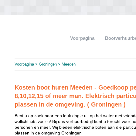
Voorpagina
Bootverhuurb
Voorpagina
>
Groningen
> Meeden
Kosten boot huren Meeden - Goedkoop pe
8,10,12,15 of meer man. Elektrisch particu
plassen in de omgeving. ( Groningen )
Bent u op zoek naar een leuk dagje uit op het water met vriend
wellicht iets voor u! Bij ons verhuurbedrijf kunt u terecht voor 
personen en meer. Wij bieden elektrische boten aan die partic
plassen in de omgeving Groningen