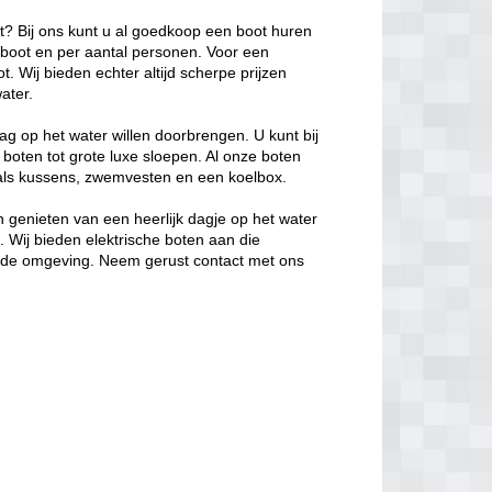
ot? Bij ons kunt u al goedkoop een boot huren
e boot en per aantal personen. Voor een
. Wij bieden echter altijd scherpe prijzen
ater.
ag op het water willen doorbrengen. U kunt bij
 boten tot grote luxe sloepen. Al onze boten
oals kussens, zwemvesten en een koelbox.
 genieten van een heerlijk dagje op het water
s. Wij bieden elektrische boten aan die
in de omgeving. Neem gerust contact met ons