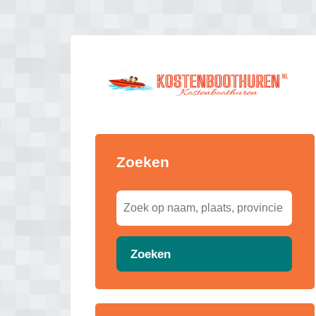
Zoeken
Zoeken