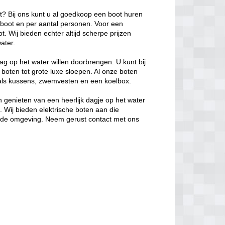
ot? Bij ons kunt u al goedkoop een boot huren
e boot en per aantal personen. Voor een
. Wij bieden echter altijd scherpe prijzen
ater.
ag op het water willen doorbrengen. U kunt bij
 boten tot grote luxe sloepen. Al onze boten
oals kussens, zwemvesten en een koelbox.
 genieten van een heerlijk dagje op het water
s. Wij bieden elektrische boten aan die
in de omgeving. Neem gerust contact met ons