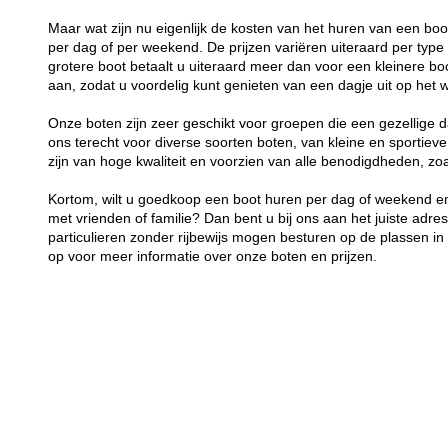
Maar wat zijn nu eigenlijk de kosten van het huren van een bo
per dag of per weekend. De prijzen variëren uiteraard per typ
grotere boot betaalt u uiteraard meer dan voor een kleinere boot
aan, zodat u voordelig kunt genieten van een dagje uit op het w
Onze boten zijn zeer geschikt voor groepen die een gezellige d
ons terecht voor diverse soorten boten, van kleine en sportieve
zijn van hoge kwaliteit en voorzien van alle benodigdheden, z
Kortom, wilt u goedkoop een boot huren per dag of weekend en
met vrienden of familie? Dan bent u bij ons aan het juiste adre
particulieren zonder rijbewijs mogen besturen op de plassen 
op voor meer informatie over onze boten en prijzen.