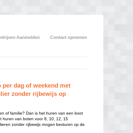
edrijven Aanmelden
Contact opnemen
 per dag of weekend met
lier zonder rijbewijs op
en of familie? Dan is het huren van een boot
het huren van boten voor 8, 10, 12, 15
ulieren zonder rijbewijs mogen besturen op de