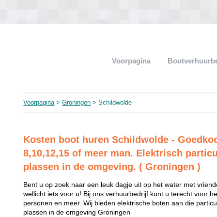
Voorpagina
Bootverhuurb
Voorpagina
>
Groningen
> Schildwolde
Kosten boot huren Schildwolde - Goedko
8,10,12,15 of meer man. Elektrisch particu
plassen in de omgeving. ( Groningen )
Bent u op zoek naar een leuk dagje uit op het water met vriend
wellicht iets voor u! Bij ons verhuurbedrijf kunt u terecht voor 
personen en meer. Wij bieden elektrische boten aan die partic
plassen in de omgeving Groningen