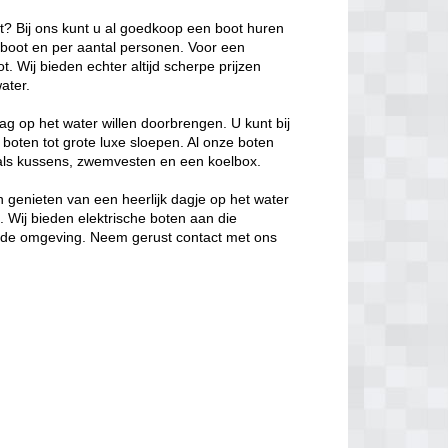
ot? Bij ons kunt u al goedkoop een boot huren
e boot en per aantal personen. Voor een
. Wij bieden echter altijd scherpe prijzen
ater.
ag op het water willen doorbrengen. U kunt bij
 boten tot grote luxe sloepen. Al onze boten
oals kussens, zwemvesten en een koelbox.
 genieten van een heerlijk dagje op het water
s. Wij bieden elektrische boten aan die
in de omgeving. Neem gerust contact met ons