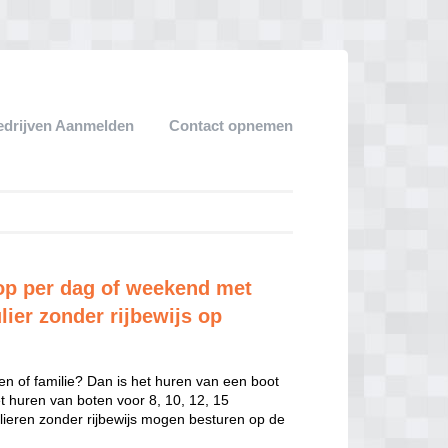
edrijven Aanmelden
Contact opnemen
op per dag of weekend met
lier zonder rijbewijs op
en of familie? Dan is het huren van een boot
het huren van boten voor 8, 10, 12, 15
ulieren zonder rijbewijs mogen besturen op de