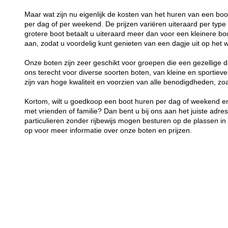
Maar wat zijn nu eigenlijk de kosten van het huren van een bo
per dag of per weekend. De prijzen variëren uiteraard per typ
grotere boot betaalt u uiteraard meer dan voor een kleinere boot
aan, zodat u voordelig kunt genieten van een dagje uit op het w
Onze boten zijn zeer geschikt voor groepen die een gezellige d
ons terecht voor diverse soorten boten, van kleine en sportieve
zijn van hoge kwaliteit en voorzien van alle benodigdheden, z
Kortom, wilt u goedkoop een boot huren per dag of weekend en
met vrienden of familie? Dan bent u bij ons aan het juiste adre
particulieren zonder rijbewijs mogen besturen op de plassen 
op voor meer informatie over onze boten en prijzen.