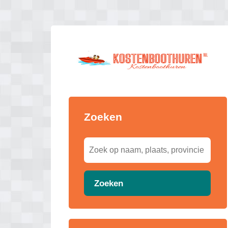
Zoeken
Zoeken