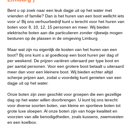
Bent u op zoek naar een leuk dagje uit op het water met
vrienden of familie? Dan is het huren van een boot wellicht iets
voor u! Bij ons verhuurbedrijf kunt u terecht voor het huren van
boten voor 8, 10, 12, 15 personen en meer. Wij bieden
elektrische boten aan die particulieren zonder rijbewijs mogen
besturen op de plassen in de omgeving Limburg
Maar wat zijn nu eigenlijk de kosten van het huren van een
boot? Bij ons kunt u al goedkoop een boot huren per dag of
per weekend. De prijzen variëren uiteraard per type boot en
per aantal personen. Voor een grotere boot betaalt u uiteraard
meer dan voor een kleinere boot. Wij bieden echter altijd
scherpe prijzen aan, zodat u voordelig kunt genieten van een
dagje uit op het water.
Onze boten zijn zeer geschikt voor groepen die een gezellige
dag op het water willen doorbrengen. U kunt bij ons terecht
voor diverse soorten boten, van kleine en sportieve boten tot
grote luxe sloepen. Al onze boten zijn van hoge kwaliteit en
voorzien van alle benodigdheden, zoals kussens, zwemvesten
en een koelbox.