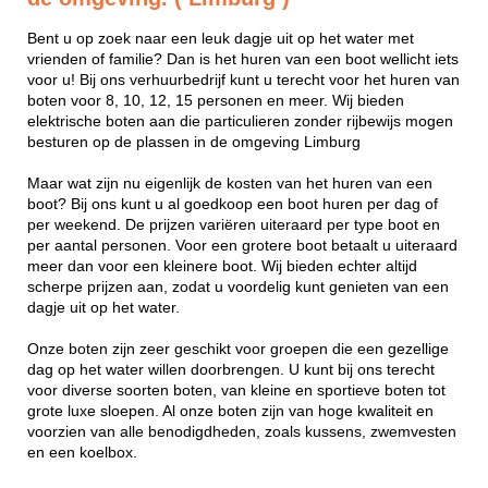
Bent u op zoek naar een leuk dagje uit op het water met
vrienden of familie? Dan is het huren van een boot wellicht iets
voor u! Bij ons verhuurbedrijf kunt u terecht voor het huren van
boten voor 8, 10, 12, 15 personen en meer. Wij bieden
elektrische boten aan die particulieren zonder rijbewijs mogen
besturen op de plassen in de omgeving Limburg
Maar wat zijn nu eigenlijk de kosten van het huren van een
boot? Bij ons kunt u al goedkoop een boot huren per dag of
per weekend. De prijzen variëren uiteraard per type boot en
per aantal personen. Voor een grotere boot betaalt u uiteraard
meer dan voor een kleinere boot. Wij bieden echter altijd
scherpe prijzen aan, zodat u voordelig kunt genieten van een
dagje uit op het water.
Onze boten zijn zeer geschikt voor groepen die een gezellige
dag op het water willen doorbrengen. U kunt bij ons terecht
voor diverse soorten boten, van kleine en sportieve boten tot
grote luxe sloepen. Al onze boten zijn van hoge kwaliteit en
voorzien van alle benodigdheden, zoals kussens, zwemvesten
en een koelbox.