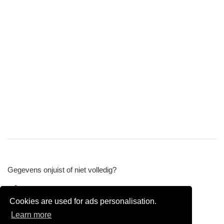
Gegevens onjuist of niet volledig?
Wijzig gegevens
Cookies are used for ads personalisation.
Bedrijfsgegevens verwijderen
Learn more