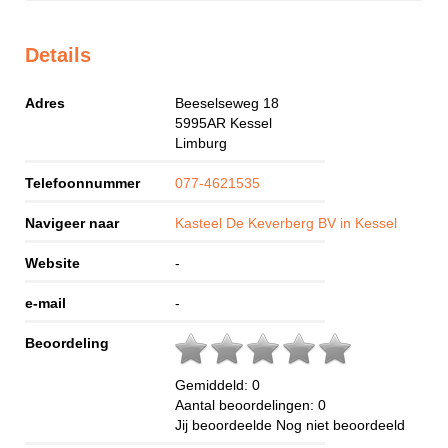
Details
Adres
Beeselseweg 18
5995AR
Kessel
Limburg
Telefoonnummer
077-4621535
Navigeer naar
Kasteel De Keverberg BV in Kessel
Website
-
e-mail
-
Beoordeling
Gemiddeld:
0
Aantal beoordelingen:
0
Jij beoordeelde
Nog niet beoordeeld