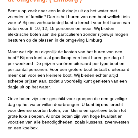
Bent u op zoek naar een leuk dagje uit op het water met
vrienden of familie? Dan is het huren van een boot wellicht iets
voor u! Bij ons verhuurbedrijf kunt u terecht voor het huren van
boten voor 8, 10, 12, 15 personen en meer. Wij bieden
elektrische boten aan die particulieren zonder rijbewijs mogen
besturen op de plassen in de omgeving Limburg
Maar wat zijn nu eigenlijk de kosten van het huren van een
boot? Bij ons kunt u al goedkoop een boot huren per dag of
per weekend. De prijzen variëren uiteraard per type boot en
per aantal personen. Voor een grotere boot betaalt u uiteraard
meer dan voor een kleinere boot. Wij bieden echter altijd
scherpe prijzen aan, zodat u voordelig kunt genieten van een
dagje uit op het water.
Onze boten zijn zeer geschikt voor groepen die een gezellige
dag op het water willen doorbrengen. U kunt bij ons terecht
voor diverse soorten boten, van kleine en sportieve boten tot
grote luxe sloepen. Al onze boten zijn van hoge kwaliteit en
voorzien van alle benodigdheden, zoals kussens, zwemvesten
en een koelbox.