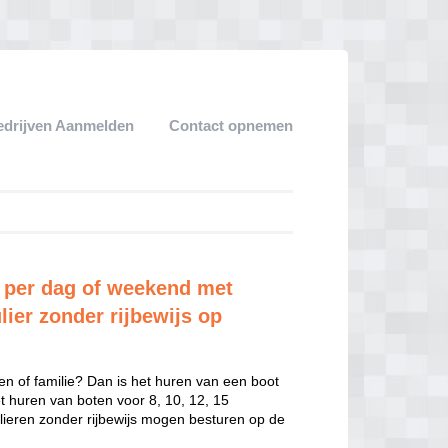
edrijven Aanmelden
Contact opnemen
 per dag of weekend met
lier zonder rijbewijs op
en of familie? Dan is het huren van een boot
het huren van boten voor 8, 10, 12, 15
ulieren zonder rijbewijs mogen besturen op de