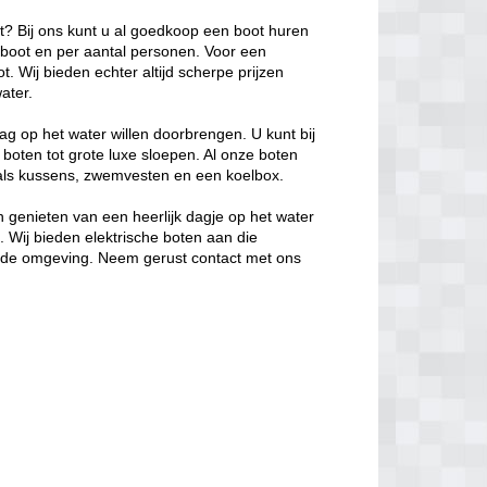
ot? Bij ons kunt u al goedkoop een boot huren
e boot en per aantal personen. Voor een
. Wij bieden echter altijd scherpe prijzen
ater.
ag op het water willen doorbrengen. U kunt bij
 boten tot grote luxe sloepen. Al onze boten
oals kussens, zwemvesten en een koelbox.
 genieten van een heerlijk dagje op het water
s. Wij bieden elektrische boten aan die
in de omgeving. Neem gerust contact met ons