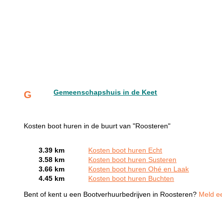
Gemeenschapshuis in de Keet
G
Kosten boot huren in de buurt van "Roosteren"
3.39 km
Kosten boot huren Echt
3.58 km
Kosten boot huren Susteren
3.66 km
Kosten boot huren Ohé en Laak
4.45 km
Kosten boot huren Buchten
Bent of kent u een Bootverhuurbedrijven in Roosteren?
Meld ee