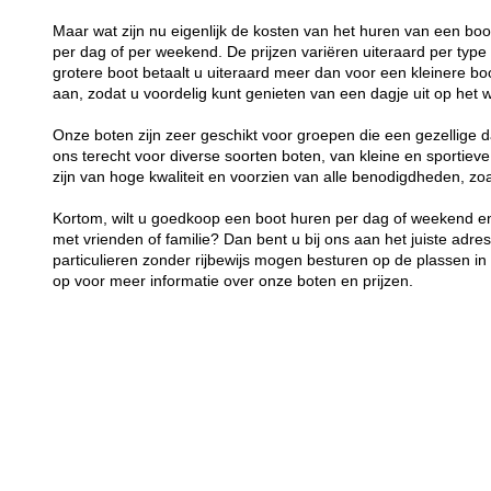
Maar wat zijn nu eigenlijk de kosten van het huren van een bo
per dag of per weekend. De prijzen variëren uiteraard per typ
grotere boot betaalt u uiteraard meer dan voor een kleinere boot
aan, zodat u voordelig kunt genieten van een dagje uit op het w
Onze boten zijn zeer geschikt voor groepen die een gezellige d
ons terecht voor diverse soorten boten, van kleine en sportieve
zijn van hoge kwaliteit en voorzien van alle benodigdheden, z
Kortom, wilt u goedkoop een boot huren per dag of weekend en
met vrienden of familie? Dan bent u bij ons aan het juiste adre
particulieren zonder rijbewijs mogen besturen op de plassen 
op voor meer informatie over onze boten en prijzen.