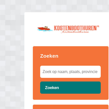
Zoeken
Zoeken