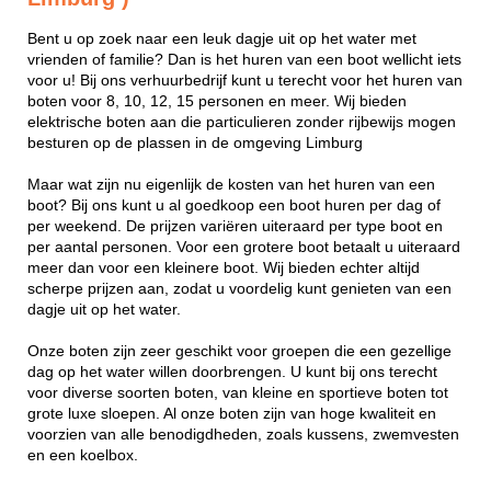
Bent u op zoek naar een leuk dagje uit op het water met
vrienden of familie? Dan is het huren van een boot wellicht iets
voor u! Bij ons verhuurbedrijf kunt u terecht voor het huren van
boten voor 8, 10, 12, 15 personen en meer. Wij bieden
elektrische boten aan die particulieren zonder rijbewijs mogen
besturen op de plassen in de omgeving Limburg
Maar wat zijn nu eigenlijk de kosten van het huren van een
boot? Bij ons kunt u al goedkoop een boot huren per dag of
per weekend. De prijzen variëren uiteraard per type boot en
per aantal personen. Voor een grotere boot betaalt u uiteraard
meer dan voor een kleinere boot. Wij bieden echter altijd
scherpe prijzen aan, zodat u voordelig kunt genieten van een
dagje uit op het water.
Onze boten zijn zeer geschikt voor groepen die een gezellige
dag op het water willen doorbrengen. U kunt bij ons terecht
voor diverse soorten boten, van kleine en sportieve boten tot
grote luxe sloepen. Al onze boten zijn van hoge kwaliteit en
voorzien van alle benodigdheden, zoals kussens, zwemvesten
en een koelbox.