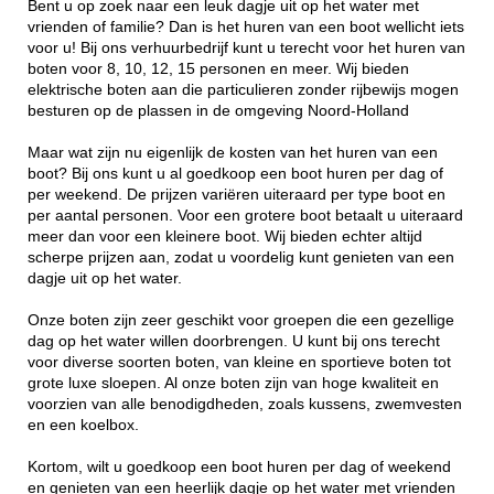
Bent u op zoek naar een leuk dagje uit op het water met
vrienden of familie? Dan is het huren van een boot wellicht iets
voor u! Bij ons verhuurbedrijf kunt u terecht voor het huren van
boten voor 8, 10, 12, 15 personen en meer. Wij bieden
elektrische boten aan die particulieren zonder rijbewijs mogen
besturen op de plassen in de omgeving Noord-Holland
Maar wat zijn nu eigenlijk de kosten van het huren van een
boot? Bij ons kunt u al goedkoop een boot huren per dag of
per weekend. De prijzen variëren uiteraard per type boot en
per aantal personen. Voor een grotere boot betaalt u uiteraard
meer dan voor een kleinere boot. Wij bieden echter altijd
scherpe prijzen aan, zodat u voordelig kunt genieten van een
dagje uit op het water.
Onze boten zijn zeer geschikt voor groepen die een gezellige
dag op het water willen doorbrengen. U kunt bij ons terecht
voor diverse soorten boten, van kleine en sportieve boten tot
grote luxe sloepen. Al onze boten zijn van hoge kwaliteit en
voorzien van alle benodigdheden, zoals kussens, zwemvesten
en een koelbox.
Kortom, wilt u goedkoop een boot huren per dag of weekend
en genieten van een heerlijk dagje op het water met vrienden