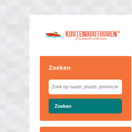
Zoeken
Zoeken