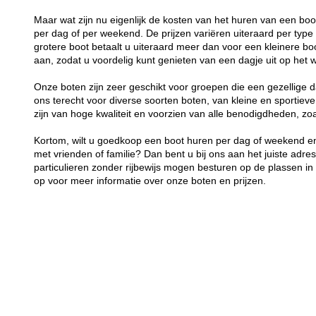
Maar wat zijn nu eigenlijk de kosten van het huren van een bo
per dag of per weekend. De prijzen variëren uiteraard per typ
grotere boot betaalt u uiteraard meer dan voor een kleinere boot
aan, zodat u voordelig kunt genieten van een dagje uit op het w
Onze boten zijn zeer geschikt voor groepen die een gezellige d
ons terecht voor diverse soorten boten, van kleine en sportieve
zijn van hoge kwaliteit en voorzien van alle benodigdheden, z
Kortom, wilt u goedkoop een boot huren per dag of weekend en
met vrienden of familie? Dan bent u bij ons aan het juiste adre
particulieren zonder rijbewijs mogen besturen op de plassen 
op voor meer informatie over onze boten en prijzen.