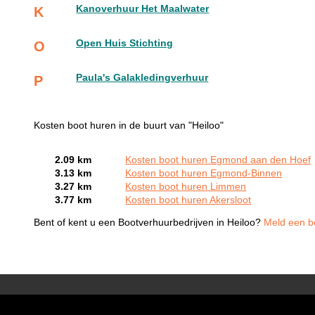
Kanoverhuur Het Maalwater
K
Open Huis Stichting
O
Paula's Galakledingverhuur
P
Kosten boot huren in de buurt van "Heiloo"
2.09 km
Kosten boot huren Egmond aan den Hoef
3.13 km
Kosten boot huren Egmond-Binnen
3.27 km
Kosten boot huren Limmen
3.77 km
Kosten boot huren Akersloot
Bent of kent u een Bootverhuurbedrijven in Heiloo?
Meld een be