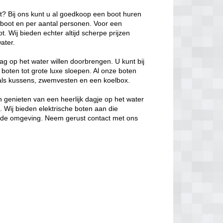
ot? Bij ons kunt u al goedkoop een boot huren
e boot en per aantal personen. Voor een
. Wij bieden echter altijd scherpe prijzen
ater.
ag op het water willen doorbrengen. U kunt bij
 boten tot grote luxe sloepen. Al onze boten
oals kussens, zwemvesten en een koelbox.
 genieten van een heerlijk dagje op het water
s. Wij bieden elektrische boten aan die
in de omgeving. Neem gerust contact met ons