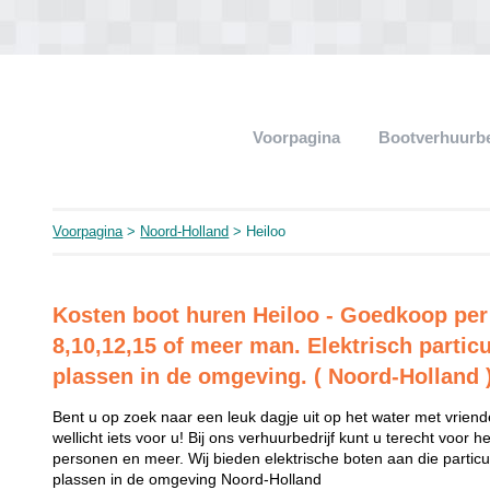
Voorpagina
Bootverhuurb
Voorpagina
>
Noord-Holland
> Heiloo
Kosten boot huren Heiloo - Goedkoop pe
8,10,12,15 of meer man. Elektrisch particu
plassen in de omgeving. ( Noord-Holland 
Bent u op zoek naar een leuk dagje uit op het water met vriend
wellicht iets voor u! Bij ons verhuurbedrijf kunt u terecht voor 
personen en meer. Wij bieden elektrische boten aan die partic
plassen in de omgeving Noord-Holland