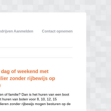
edrijven Aanmelden
Contact opnemen
r dag of weekend met
lier zonder rijbewijs op
)
en of familie? Dan is het huren van een boot
het huren van boten voor 8, 10, 12, 15
ulieren zonder rijbewijs mogen besturen op de