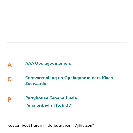
AAA Opslagcontainers
A
Caravanstalling en Opslagcontainers Klaas
C
Zeevaarder
Partyhouse Groene Liede
P
Pensionbedrijf Kok BV
Kosten boot huren in de buurt van "Vijfhuizen"