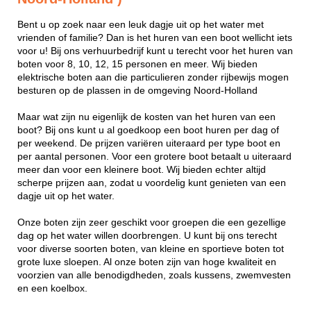
Bent u op zoek naar een leuk dagje uit op het water met
vrienden of familie? Dan is het huren van een boot wellicht iets
voor u! Bij ons verhuurbedrijf kunt u terecht voor het huren van
boten voor 8, 10, 12, 15 personen en meer. Wij bieden
elektrische boten aan die particulieren zonder rijbewijs mogen
besturen op de plassen in de omgeving Noord-Holland
Maar wat zijn nu eigenlijk de kosten van het huren van een
boot? Bij ons kunt u al goedkoop een boot huren per dag of
per weekend. De prijzen variëren uiteraard per type boot en
per aantal personen. Voor een grotere boot betaalt u uiteraard
meer dan voor een kleinere boot. Wij bieden echter altijd
scherpe prijzen aan, zodat u voordelig kunt genieten van een
dagje uit op het water.
Onze boten zijn zeer geschikt voor groepen die een gezellige
dag op het water willen doorbrengen. U kunt bij ons terecht
voor diverse soorten boten, van kleine en sportieve boten tot
grote luxe sloepen. Al onze boten zijn van hoge kwaliteit en
voorzien van alle benodigdheden, zoals kussens, zwemvesten
en een koelbox.