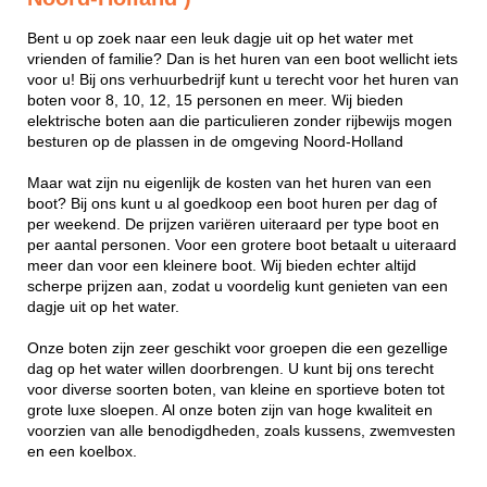
Bent u op zoek naar een leuk dagje uit op het water met
vrienden of familie? Dan is het huren van een boot wellicht iets
voor u! Bij ons verhuurbedrijf kunt u terecht voor het huren van
boten voor 8, 10, 12, 15 personen en meer. Wij bieden
elektrische boten aan die particulieren zonder rijbewijs mogen
besturen op de plassen in de omgeving Noord-Holland
Maar wat zijn nu eigenlijk de kosten van het huren van een
boot? Bij ons kunt u al goedkoop een boot huren per dag of
per weekend. De prijzen variëren uiteraard per type boot en
per aantal personen. Voor een grotere boot betaalt u uiteraard
meer dan voor een kleinere boot. Wij bieden echter altijd
scherpe prijzen aan, zodat u voordelig kunt genieten van een
dagje uit op het water.
Onze boten zijn zeer geschikt voor groepen die een gezellige
dag op het water willen doorbrengen. U kunt bij ons terecht
voor diverse soorten boten, van kleine en sportieve boten tot
grote luxe sloepen. Al onze boten zijn van hoge kwaliteit en
voorzien van alle benodigdheden, zoals kussens, zwemvesten
en een koelbox.