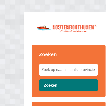
Zoeken
Zoeken