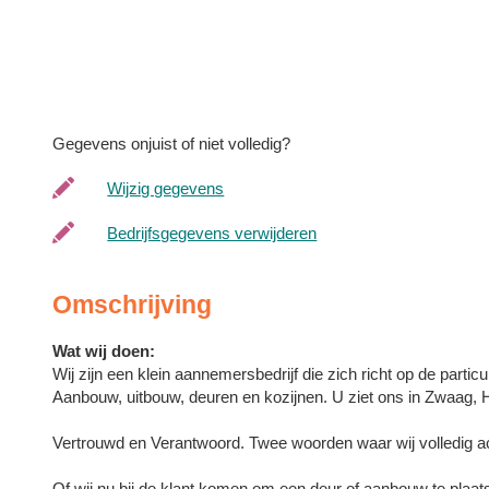
Gegevens onjuist of niet volledig?
Wijzig gegevens
Bedrijfsgegevens verwijderen
Omschrijving
Wat wij doen:
Wij zijn een klein aannemersbedrijf die zich richt op de parti
Aanbouw, uitbouw, deuren en kozijnen. U ziet ons in Zwaag,
Vertrouwd en Verantwoord. Twee woorden waar wij volledig ac
Of wij nu bij de klant komen om een deur of aanbouw te plaats