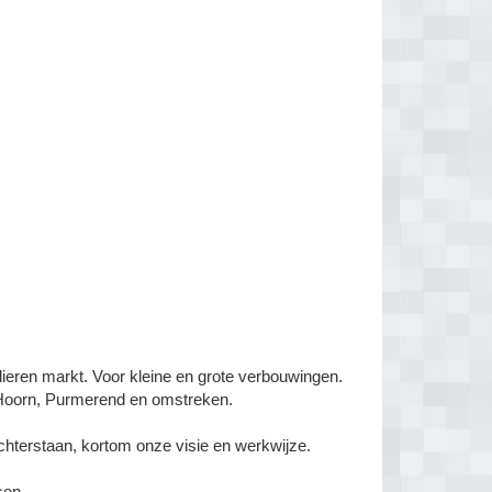
culieren markt. Voor kleine en grote verbouwingen.
 Hoorn, Purmerend en omstreken.
hterstaan, kortom onze visie en werkwijze.
en...