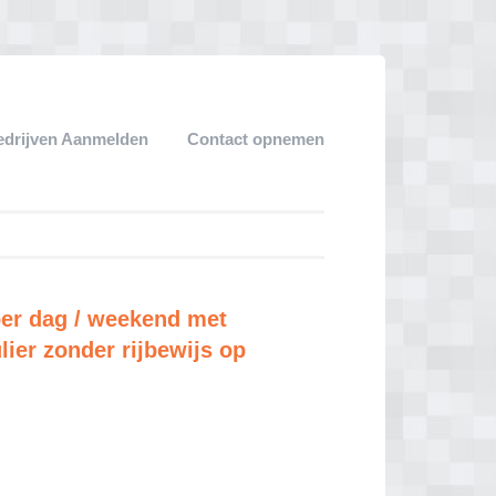
edrijven Aanmelden
Contact opnemen
er dag / weekend met
lier zonder rijbewijs op