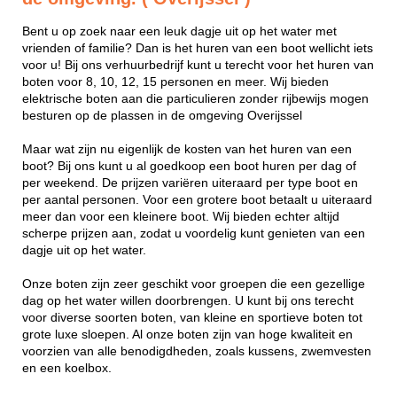
Bent u op zoek naar een leuk dagje uit op het water met
vrienden of familie? Dan is het huren van een boot wellicht iets
voor u! Bij ons verhuurbedrijf kunt u terecht voor het huren van
boten voor 8, 10, 12, 15 personen en meer. Wij bieden
elektrische boten aan die particulieren zonder rijbewijs mogen
besturen op de plassen in de omgeving Overijssel
Maar wat zijn nu eigenlijk de kosten van het huren van een
boot? Bij ons kunt u al goedkoop een boot huren per dag of
per weekend. De prijzen variëren uiteraard per type boot en
per aantal personen. Voor een grotere boot betaalt u uiteraard
meer dan voor een kleinere boot. Wij bieden echter altijd
scherpe prijzen aan, zodat u voordelig kunt genieten van een
dagje uit op het water.
Onze boten zijn zeer geschikt voor groepen die een gezellige
dag op het water willen doorbrengen. U kunt bij ons terecht
voor diverse soorten boten, van kleine en sportieve boten tot
grote luxe sloepen. Al onze boten zijn van hoge kwaliteit en
voorzien van alle benodigdheden, zoals kussens, zwemvesten
en een koelbox.