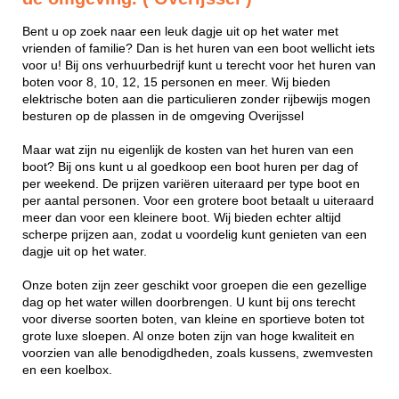
Bent u op zoek naar een leuk dagje uit op het water met
vrienden of familie? Dan is het huren van een boot wellicht iets
voor u! Bij ons verhuurbedrijf kunt u terecht voor het huren van
boten voor 8, 10, 12, 15 personen en meer. Wij bieden
elektrische boten aan die particulieren zonder rijbewijs mogen
besturen op de plassen in de omgeving Overijssel
Maar wat zijn nu eigenlijk de kosten van het huren van een
boot? Bij ons kunt u al goedkoop een boot huren per dag of
per weekend. De prijzen variëren uiteraard per type boot en
per aantal personen. Voor een grotere boot betaalt u uiteraard
meer dan voor een kleinere boot. Wij bieden echter altijd
scherpe prijzen aan, zodat u voordelig kunt genieten van een
dagje uit op het water.
Onze boten zijn zeer geschikt voor groepen die een gezellige
dag op het water willen doorbrengen. U kunt bij ons terecht
voor diverse soorten boten, van kleine en sportieve boten tot
grote luxe sloepen. Al onze boten zijn van hoge kwaliteit en
voorzien van alle benodigdheden, zoals kussens, zwemvesten
en een koelbox.