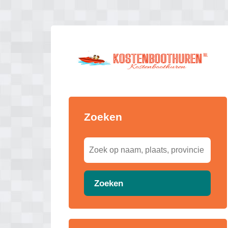
Zoeken
Zoeken