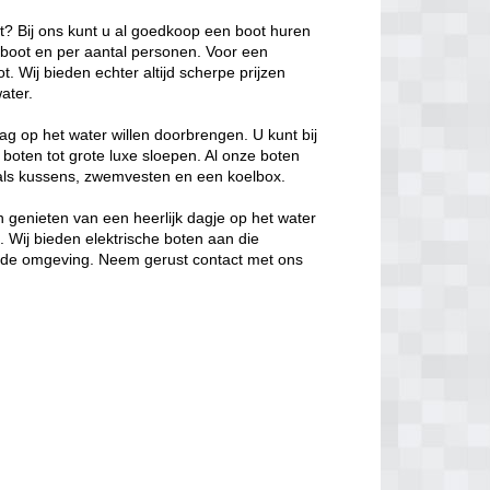
ot? Bij ons kunt u al goedkoop een boot huren
e boot en per aantal personen. Voor een
. Wij bieden echter altijd scherpe prijzen
ater.
ag op het water willen doorbrengen. U kunt bij
 boten tot grote luxe sloepen. Al onze boten
oals kussens, zwemvesten en een koelbox.
 genieten van een heerlijk dagje op het water
s. Wij bieden elektrische boten aan die
in de omgeving. Neem gerust contact met ons