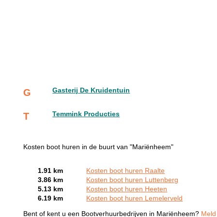
Gasterij De Kruidentuin
G
Temmink Producties
T
Kosten boot huren in de buurt van "Mariënheem"
1.91 km
Kosten boot huren Raalte
3.86 km
Kosten boot huren Luttenberg
5.13 km
Kosten boot huren Heeten
6.19 km
Kosten boot huren Lemelerveld
Bent of kent u een Bootverhuurbedrijven in Mariënheem?
Meld 