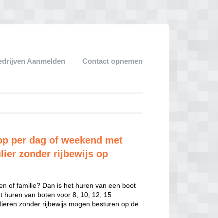
edrijven Aanmelden
Contact opnemen
p per dag of weekend met
lier zonder rijbewijs op
en of familie? Dan is het huren van een boot
het huren van boten voor 8, 10, 12, 15
ulieren zonder rijbewijs mogen besturen op de