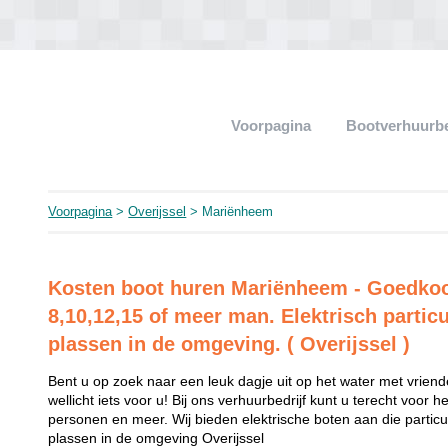
Voorpagina
Bootverhuurb
Voorpagina
>
Overijssel
> Mariënheem
Kosten boot huren Mariënheem - Goedkoo
8,10,12,15 of meer man. Elektrisch particu
plassen in de omgeving. ( Overijssel )
Bent u op zoek naar een leuk dagje uit op het water met vriend
wellicht iets voor u! Bij ons verhuurbedrijf kunt u terecht voor 
personen en meer. Wij bieden elektrische boten aan die partic
plassen in de omgeving Overijssel