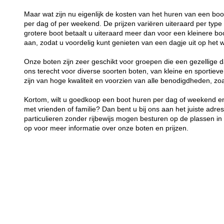
Maar wat zijn nu eigenlijk de kosten van het huren van een bo
per dag of per weekend. De prijzen variëren uiteraard per typ
grotere boot betaalt u uiteraard meer dan voor een kleinere boot
aan, zodat u voordelig kunt genieten van een dagje uit op het w
Onze boten zijn zeer geschikt voor groepen die een gezellige d
ons terecht voor diverse soorten boten, van kleine en sportieve
zijn van hoge kwaliteit en voorzien van alle benodigdheden, z
Kortom, wilt u goedkoop een boot huren per dag of weekend en
met vrienden of familie? Dan bent u bij ons aan het juiste adre
particulieren zonder rijbewijs mogen besturen op de plassen 
op voor meer informatie over onze boten en prijzen.