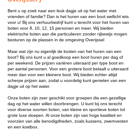
Bent u op zoek naar een leuk dagje uit op het water met
vrienden of familie? Dan is het huren van een boot wellicht iets
voor u! Bij ons verhuurbedrijf kunt u terecht voor het huren van
boten voor 8, 10, 12, 15 personen en meer. Wij bieden
elektrische boten aan die particulieren zonder rijbewijs mogen
besturen op de plassen in de omgeving Overijssel
Maar wat zijn nu eigenlijk de kosten van het huren van een
boot? Bij ons kunt u al goedkoop een boot huren per dag of
per weekend. De prijzen variëren uiteraard per type boot en
per aantal personen. Voor een grotere boot betaalt u uiteraard
meer dan voor een kleinere boot. Wij bieden echter altijd
scherpe prijzen aan, zodat u voordelig kunt genieten van een
dagje uit op het water.
Onze boten zijn zeer geschikt voor groepen die een gezellige
dag op het water willen doorbrengen. U kunt bij ons terecht
voor diverse soorten boten, van kleine en sportieve boten tot
grote luxe sloepen. Al onze boten zijn van hoge kwaliteit en
voorzien van alle benodigdheden, zoals kussens, zwemvesten
en een koelbox.