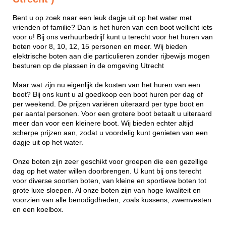
Bent u op zoek naar een leuk dagje uit op het water met
vrienden of familie? Dan is het huren van een boot wellicht iets
voor u! Bij ons verhuurbedrijf kunt u terecht voor het huren van
boten voor 8, 10, 12, 15 personen en meer. Wij bieden
elektrische boten aan die particulieren zonder rijbewijs mogen
besturen op de plassen in de omgeving Utrecht
Maar wat zijn nu eigenlijk de kosten van het huren van een
boot? Bij ons kunt u al goedkoop een boot huren per dag of
per weekend. De prijzen variëren uiteraard per type boot en
per aantal personen. Voor een grotere boot betaalt u uiteraard
meer dan voor een kleinere boot. Wij bieden echter altijd
scherpe prijzen aan, zodat u voordelig kunt genieten van een
dagje uit op het water.
Onze boten zijn zeer geschikt voor groepen die een gezellige
dag op het water willen doorbrengen. U kunt bij ons terecht
voor diverse soorten boten, van kleine en sportieve boten tot
grote luxe sloepen. Al onze boten zijn van hoge kwaliteit en
voorzien van alle benodigdheden, zoals kussens, zwemvesten
en een koelbox.