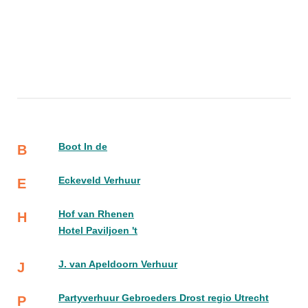
Boot In de
B
Eckeveld Verhuur
E
Hof van Rhenen
H
Hotel Paviljoen 't
J. van Apeldoorn Verhuur
J
Partyverhuur Gebroeders Drost regio Utrecht
P