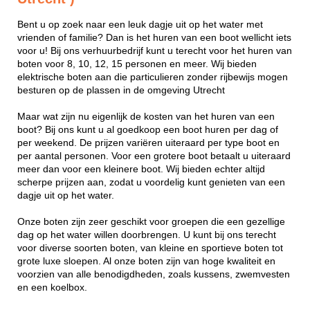
Bent u op zoek naar een leuk dagje uit op het water met
vrienden of familie? Dan is het huren van een boot wellicht iets
voor u! Bij ons verhuurbedrijf kunt u terecht voor het huren van
boten voor 8, 10, 12, 15 personen en meer. Wij bieden
elektrische boten aan die particulieren zonder rijbewijs mogen
besturen op de plassen in de omgeving Utrecht
Maar wat zijn nu eigenlijk de kosten van het huren van een
boot? Bij ons kunt u al goedkoop een boot huren per dag of
per weekend. De prijzen variëren uiteraard per type boot en
per aantal personen. Voor een grotere boot betaalt u uiteraard
meer dan voor een kleinere boot. Wij bieden echter altijd
scherpe prijzen aan, zodat u voordelig kunt genieten van een
dagje uit op het water.
Onze boten zijn zeer geschikt voor groepen die een gezellige
dag op het water willen doorbrengen. U kunt bij ons terecht
voor diverse soorten boten, van kleine en sportieve boten tot
grote luxe sloepen. Al onze boten zijn van hoge kwaliteit en
voorzien van alle benodigdheden, zoals kussens, zwemvesten
en een koelbox.