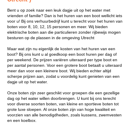
Bent u op zoek naar een leuk dagje uit op het water met
vrienden of familie? Dan is het huren van een boot wellicht iets
voor u! Bij ons verhuurbedrijf kunt u terecht voor het huren van
boten voor 8, 10, 12, 15 personen en meer. Wij bieden
elektrische boten aan die particulieren zonder rijbewijs mogen
besturen op de plassen in de omgeving Utrecht
Maar wat zijn nu eigenlijk de kosten van het huren van een
boot? Bij ons kunt u al goedkoop een boot huren per dag of
per weekend. De prijzen variëren uiteraard per type boot en
per aantal personen. Voor een grotere boot betaalt u uiteraard
meer dan voor een kleinere boot. Wij bieden echter altijd
scherpe prijzen aan, zodat u voordelig kunt genieten van een
dagje uit op het water.
Onze boten zijn zeer geschikt voor groepen die een gezellige
dag op het water willen doorbrengen. U kunt bij ons terecht
voor diverse soorten boten, van kleine en sportieve boten tot
grote luxe sloepen. Al onze boten zijn van hoge kwaliteit en
voorzien van alle benodigdheden, zoals kussens, zwemvesten
en een koelbox.