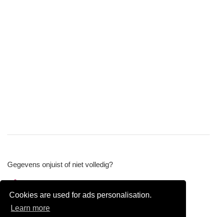
Gegevens onjuist of niet volledig?
Wijzig gegevens
Cookies are used for ads personalisation.
Bedrijfsgegevens verwijderen
Learn more