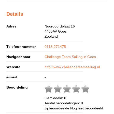
Details
Adres
Noordoordplaat 16
4465AV
Goes
Zeeland
Telefoonnummer
0113-271475
Navigeer naar
Challenge Team Sailing in Goes
Website
http://www.challengeteamsailing.nl
e-mail
-
Beoordeling
Gemiddeld:
0
Aantal beoordelingen:
0
Jij beoordeelde
Nog niet beoordeeld