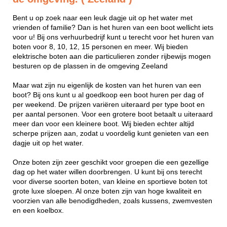
Bent u op zoek naar een leuk dagje uit op het water met
vrienden of familie? Dan is het huren van een boot wellicht iets
voor u! Bij ons verhuurbedrijf kunt u terecht voor het huren van
boten voor 8, 10, 12, 15 personen en meer. Wij bieden
elektrische boten aan die particulieren zonder rijbewijs mogen
besturen op de plassen in de omgeving Zeeland
Maar wat zijn nu eigenlijk de kosten van het huren van een
boot? Bij ons kunt u al goedkoop een boot huren per dag of
per weekend. De prijzen variëren uiteraard per type boot en
per aantal personen. Voor een grotere boot betaalt u uiteraard
meer dan voor een kleinere boot. Wij bieden echter altijd
scherpe prijzen aan, zodat u voordelig kunt genieten van een
dagje uit op het water.
Onze boten zijn zeer geschikt voor groepen die een gezellige
dag op het water willen doorbrengen. U kunt bij ons terecht
voor diverse soorten boten, van kleine en sportieve boten tot
grote luxe sloepen. Al onze boten zijn van hoge kwaliteit en
voorzien van alle benodigdheden, zoals kussens, zwemvesten
en een koelbox.