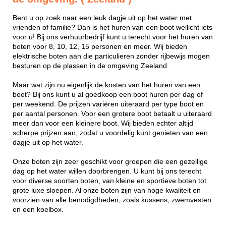
Bent u op zoek naar een leuk dagje uit op het water met
vrienden of familie? Dan is het huren van een boot wellicht iets
voor u! Bij ons verhuurbedrijf kunt u terecht voor het huren van
boten voor 8, 10, 12, 15 personen en meer. Wij bieden
elektrische boten aan die particulieren zonder rijbewijs mogen
besturen op de plassen in de omgeving Zeeland
Maar wat zijn nu eigenlijk de kosten van het huren van een
boot? Bij ons kunt u al goedkoop een boot huren per dag of
per weekend. De prijzen variëren uiteraard per type boot en
per aantal personen. Voor een grotere boot betaalt u uiteraard
meer dan voor een kleinere boot. Wij bieden echter altijd
scherpe prijzen aan, zodat u voordelig kunt genieten van een
dagje uit op het water.
Onze boten zijn zeer geschikt voor groepen die een gezellige
dag op het water willen doorbrengen. U kunt bij ons terecht
voor diverse soorten boten, van kleine en sportieve boten tot
grote luxe sloepen. Al onze boten zijn van hoge kwaliteit en
voorzien van alle benodigdheden, zoals kussens, zwemvesten
en een koelbox.