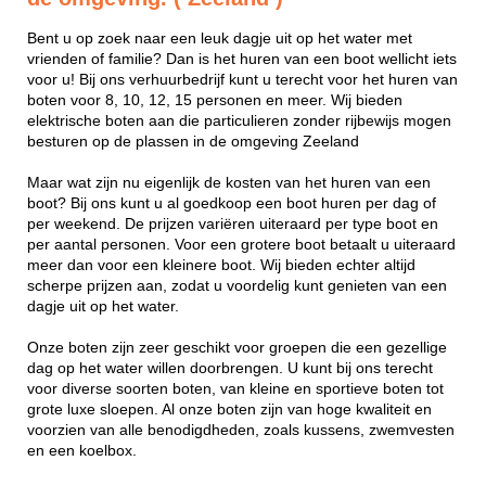
Bent u op zoek naar een leuk dagje uit op het water met
vrienden of familie? Dan is het huren van een boot wellicht iets
voor u! Bij ons verhuurbedrijf kunt u terecht voor het huren van
boten voor 8, 10, 12, 15 personen en meer. Wij bieden
elektrische boten aan die particulieren zonder rijbewijs mogen
besturen op de plassen in de omgeving Zeeland
Maar wat zijn nu eigenlijk de kosten van het huren van een
boot? Bij ons kunt u al goedkoop een boot huren per dag of
per weekend. De prijzen variëren uiteraard per type boot en
per aantal personen. Voor een grotere boot betaalt u uiteraard
meer dan voor een kleinere boot. Wij bieden echter altijd
scherpe prijzen aan, zodat u voordelig kunt genieten van een
dagje uit op het water.
Onze boten zijn zeer geschikt voor groepen die een gezellige
dag op het water willen doorbrengen. U kunt bij ons terecht
voor diverse soorten boten, van kleine en sportieve boten tot
grote luxe sloepen. Al onze boten zijn van hoge kwaliteit en
voorzien van alle benodigdheden, zoals kussens, zwemvesten
en een koelbox.