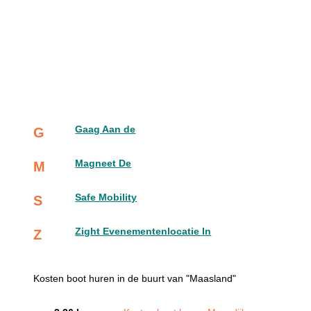
Gaag Aan de
G
Magneet De
M
Safe Mobility
S
Zight Evenementenlocatie In
Z
Kosten boot huren in de buurt van "Maasland"