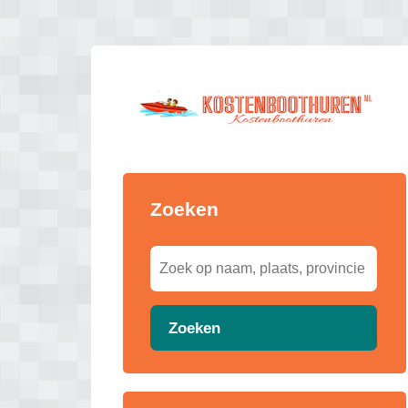
Zoeken
Zoeken