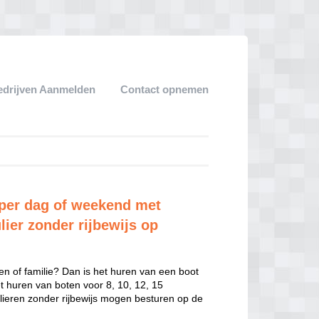
edrijven Aanmelden
Contact opnemen
per dag of weekend met
lier zonder rijbewijs op
en of familie? Dan is het huren van een boot
het huren van boten voor 8, 10, 12, 15
ulieren zonder rijbewijs mogen besturen op de