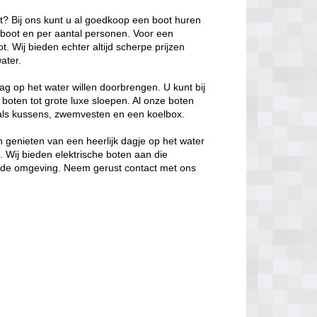
ot? Bij ons kunt u al goedkoop een boot huren
e boot en per aantal personen. Voor een
. Wij bieden echter altijd scherpe prijzen
ater.
ag op het water willen doorbrengen. U kunt bij
 boten tot grote luxe sloepen. Al onze boten
oals kussens, zwemvesten en een koelbox.
 genieten van een heerlijk dagje op het water
s. Wij bieden elektrische boten aan die
in de omgeving. Neem gerust contact met ons