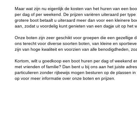
Maar wat zijn nu eigenlijk de kosten van het huren van een bo
per dag of per weekend. De prijzen variëren uiteraard per typ
grotere boot betaalt u uiteraard meer dan voor een kleinere boot
aan, zodat u voordelig kunt genieten van een dagje uit op het w
Onze boten zijn zeer geschikt voor groepen die een gezellige d
ons terecht voor diverse soorten boten, van kleine en sportieve
zijn van hoge kwaliteit en voorzien van alle benodigdheden, z
Kortom, wilt u goedkoop een boot huren per dag of weekend en
met vrienden of familie? Dan bent u bij ons aan het juiste adre
particulieren zonder rijbewijs mogen besturen op de plassen 
op voor meer informatie over onze boten en prijzen.