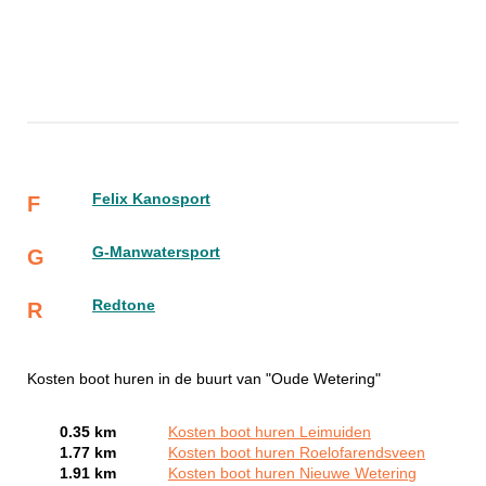
Felix Kanosport
F
G-Manwatersport
G
Redtone
R
Kosten boot huren in de buurt van "Oude Wetering"
0.35 km
Kosten boot huren Leimuiden
1.77 km
Kosten boot huren Roelofarendsveen
1.91 km
Kosten boot huren Nieuwe Wetering