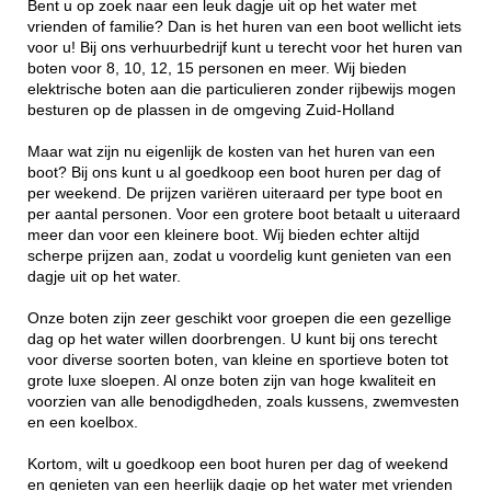
Bent u op zoek naar een leuk dagje uit op het water met
vrienden of familie? Dan is het huren van een boot wellicht iets
voor u! Bij ons verhuurbedrijf kunt u terecht voor het huren van
boten voor 8, 10, 12, 15 personen en meer. Wij bieden
elektrische boten aan die particulieren zonder rijbewijs mogen
besturen op de plassen in de omgeving Zuid-Holland
Maar wat zijn nu eigenlijk de kosten van het huren van een
boot? Bij ons kunt u al goedkoop een boot huren per dag of
per weekend. De prijzen variëren uiteraard per type boot en
per aantal personen. Voor een grotere boot betaalt u uiteraard
meer dan voor een kleinere boot. Wij bieden echter altijd
scherpe prijzen aan, zodat u voordelig kunt genieten van een
dagje uit op het water.
Onze boten zijn zeer geschikt voor groepen die een gezellige
dag op het water willen doorbrengen. U kunt bij ons terecht
voor diverse soorten boten, van kleine en sportieve boten tot
grote luxe sloepen. Al onze boten zijn van hoge kwaliteit en
voorzien van alle benodigdheden, zoals kussens, zwemvesten
en een koelbox.
Kortom, wilt u goedkoop een boot huren per dag of weekend
en genieten van een heerlijk dagje op het water met vrienden