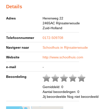
Details
Adres
Herenweg 22
2465AC
Rijnsaterwoude
Zuid-Holland
Telefoonnummer
0172-509708
Navigeer naar
Schoolhuis in Rijnsaterwoude
Website
http://www.schoolhuis.com
e-mail
-
Beoordeling
Gemiddeld:
0
Aantal beoordelingen:
0
Jij beoordeelde
Nog niet beoordeeld