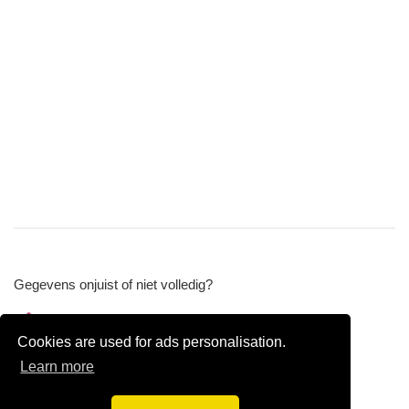
Gegevens onjuist of niet volledig?
Wijzig gegevens
Cookies are used for ads personalisation.
Bedrijfsgegevens verwijderen
Learn more