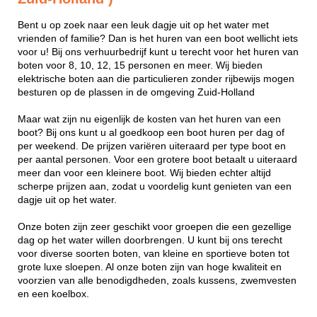
Bent u op zoek naar een leuk dagje uit op het water met
vrienden of familie? Dan is het huren van een boot wellicht iets
voor u! Bij ons verhuurbedrijf kunt u terecht voor het huren van
boten voor 8, 10, 12, 15 personen en meer. Wij bieden
elektrische boten aan die particulieren zonder rijbewijs mogen
besturen op de plassen in de omgeving Zuid-Holland
Maar wat zijn nu eigenlijk de kosten van het huren van een
boot? Bij ons kunt u al goedkoop een boot huren per dag of
per weekend. De prijzen variëren uiteraard per type boot en
per aantal personen. Voor een grotere boot betaalt u uiteraard
meer dan voor een kleinere boot. Wij bieden echter altijd
scherpe prijzen aan, zodat u voordelig kunt genieten van een
dagje uit op het water.
Onze boten zijn zeer geschikt voor groepen die een gezellige
dag op het water willen doorbrengen. U kunt bij ons terecht
voor diverse soorten boten, van kleine en sportieve boten tot
grote luxe sloepen. Al onze boten zijn van hoge kwaliteit en
voorzien van alle benodigdheden, zoals kussens, zwemvesten
en een koelbox.