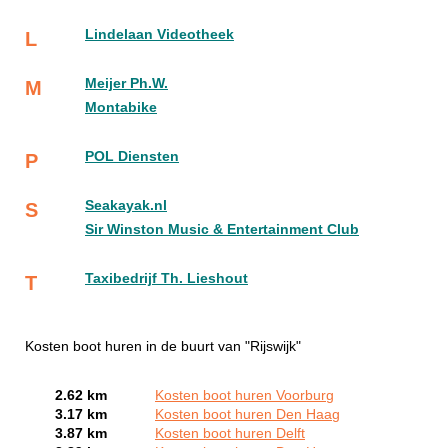
Lindelaan Videotheek
L
Meijer Ph.W.
M
Montabike
POL Diensten
P
Seakayak.nl
S
Sir Winston Music & Entertainment Club
Taxibedrijf Th. Lieshout
T
Kosten boot huren in de buurt van "Rijswijk"
2.62 km
Kosten boot huren Voorburg
3.17 km
Kosten boot huren Den Haag
3.87 km
Kosten boot huren Delft