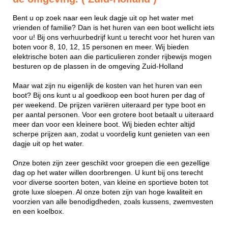
Bent u op zoek naar een leuk dagje uit op het water met
vrienden of familie? Dan is het huren van een boot wellicht iets
voor u! Bij ons verhuurbedrijf kunt u terecht voor het huren van
boten voor 8, 10, 12, 15 personen en meer. Wij bieden
elektrische boten aan die particulieren zonder rijbewijs mogen
besturen op de plassen in de omgeving Zuid-Holland
Maar wat zijn nu eigenlijk de kosten van het huren van een
boot? Bij ons kunt u al goedkoop een boot huren per dag of
per weekend. De prijzen variëren uiteraard per type boot en
per aantal personen. Voor een grotere boot betaalt u uiteraard
meer dan voor een kleinere boot. Wij bieden echter altijd
scherpe prijzen aan, zodat u voordelig kunt genieten van een
dagje uit op het water.
Onze boten zijn zeer geschikt voor groepen die een gezellige
dag op het water willen doorbrengen. U kunt bij ons terecht
voor diverse soorten boten, van kleine en sportieve boten tot
grote luxe sloepen. Al onze boten zijn van hoge kwaliteit en
voorzien van alle benodigdheden, zoals kussens, zwemvesten
en een koelbox.