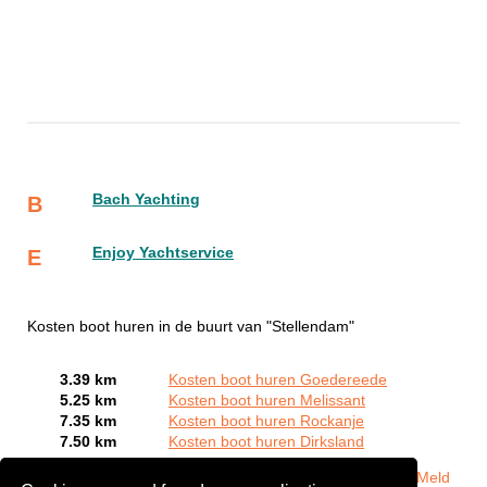
Bach Yachting
B
Enjoy Yachtservice
E
Kosten boot huren in de buurt van "Stellendam"
3.39 km
Kosten boot huren Goedereede
5.25 km
Kosten boot huren Melissant
7.35 km
Kosten boot huren Rockanje
7.50 km
Kosten boot huren Dirksland
Bent of kent u een Bootverhuurbedrijven in Stellendam?
Meld