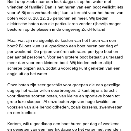
Bent u op zoek naar een leuk dagje uit op het water met
vrienden of familie? Dan is het huren van een boot wellicht iets
voor u! Bij ons verhuurbedrijf kunt u terecht voor het huren van
boten voor 8, 10, 12, 15 personen en meer. Wij bieden
elektrische boten aan die particulieren zonder rijbewijs mogen
besturen op de plassen in de omgeving Zuid-Holland
Maar wat zijn nu eigenlijk de kosten van het huren van een
boot? Bij ons kunt u al goedkoop een boot huren per dag of
per weekend. De prijzen variëren uiteraard per type boot en
per aantal personen. Voor een grotere boot betaalt u uiteraard
meer dan voor een kleinere boot. Wij bieden echter altijd
scherpe prijzen aan, zodat u voordelig kunt genieten van een
dagje uit op het water.
Onze boten zijn zeer geschikt voor groepen die een gezellige
dag op het water willen doorbrengen. U kunt bij ons terecht
voor diverse soorten boten, van kleine en sportieve boten tot
grote luxe sloepen. Al onze boten zijn van hoge kwaliteit en
voorzien van alle benodigdheden, zoals kussens, zwemvesten
en een koelbox.
Kortom, wilt u goedkoop een boot huren per dag of weekend
en genieten van een heerlijk dagje op het water met vrienden